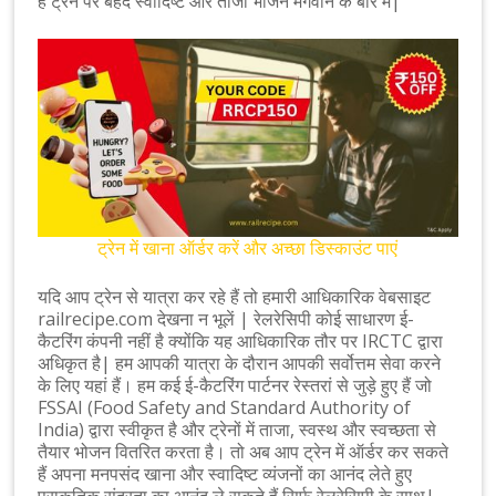
हैं ट्रेन पर बेहद
स्वादिष्ट
और
ताजा
भोजन मंगवाने के बारे में|
ट्रेन में खाना ऑर्डर करें और अच्छा डिस्काउंट पाएं
यदि आप ट्रेन से यात्रा कर रहे हैं तो हमारी आधिकारिक वेबसाइट
railrecipe.com देखना न भूलें | रेलरेसिपी कोई साधारण ई-
कैटरिंग कंपनी नहीं है क्योंकि यह आधिकारिक तौर पर IRCTC द्वारा
अधिकृत है| हम आपकी यात्रा के दौरान आपकी सर्वोत्तम सेवा करने
के लिए यहां हैं। हम कई ई-कैटरिंग पार्टनर रेस्तरां से जुड़े हुए हैं जो
FSSAI (Food Safety and Standard Authority of
India) द्वारा स्वीकृत है और ट्रेनों में ताजा, स्वस्थ और स्वच्छता से
तैयार भोजन वितरित करता है। तो अब आप ट्रेन में ऑर्डर कर सकते
हैं अपना मनपसंद खाना और स्वादिष्ट व्यंजनों का आनंद लेते हुए
प्राकृतिक सुंदरता का आनंद ले सकते हैं सिर्फ रेलरेसिपी के साथ|