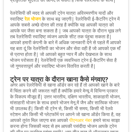
रेलरेसिपी की मदद से आपकी ट्रेन यात्रा अविस्मरणीय यादों और
स्वादिष्ट
रेल भोजन
के साथ बढ़ जाएगी| रेलरेसिपी ई-कैटरिंग ट्रेन में
आपके सबसे अच्छे दोस्त की तरह है क्योंकि यह आपकी यात्रा को
आपके घर जैसा बना सकता है | जब आपको यात्रा के दौरान भूख लगे
तब रेलरेसिपी स्वादिष्ट व्यंजन आपके सीट तक पंहुचा सकता है|
आपको हमारी कंपनी के बारे में अधिक जानकारी देने से पहले मैं आपको
यह बता दूं कि रेलरेसिपी का भोजन और सेवा वही है जो आपको एक माँ
से प्राप्त होता है| जो आपको बहुत प्यार मैं और देखभाल के साथ
भोजन परोसता है| रेलरेसिपी एक व्यवस्थित ट्रेन ई-कैटरिंग सेवा है
जो गुणवत्तापूर्ण और स्वादिष्ट भोजन वितरित करती है|
ट्रेन पर यात्रा के दौरान खाना कैसे मंगवाए?
अगर आप रेलरेसिपी से खाना ऑर्डर कर रहे हैं तो आपको खाने के बारे
में चिंता करने की जरूरत नहीं है क्योंकि हमारे मेन्यू में विभिन्न प्रकार
के विकल्प मौजूद हैं| उत्तर भारतीय, दक्षिण भारतीय, शाकाहारी भोजन,
मांसाहारी भोजन के साथ हमारे भोजन मेनू में जैन और सात्विक भोजन
भी उपलब्ध हैं| किसी भी ट्रेन से, किसी भी समय, किसी भी रेलवे
स्टेशन और किसी भी प्लेटफॉर्म पर आपने जो खाना ऑर्डर किया है, वह
आपको तुरंत मिल जाएगा बस आपको
पीएनआर नंबर
हमारे साथ साझा
करना होगा जिसकी मदद से हम आपकी पसंदीदा भोजन आपके ट्रेन
की सीट पर सुरक्षित पहुंचा पाएंगे| आप तीन तरह से ऑनलाइन खाना