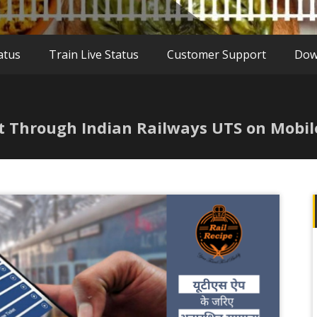
atus
Train Live Status
Customer Support
Dow
t Through Indian Railways UTS on Mobil