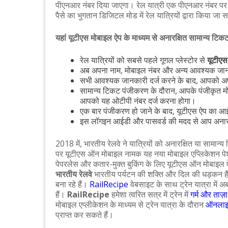
पीएनआर नंबर दिया जाएगा। रेल यात्री एक पीएनआर नंबर प
पैसे का भुगतान डिजिटल मोड में रेल यात्रियों द्वारा किया जा
यहां यूटीएस मोबाइल ऐप के माध्यम से अनारक्षित सामान्य टि
रेल यात्रियों को सबसे पहले गूगल प्लेस्टोर से
यूटीए
अब अपना नाम, मोबाइल नंबर और अन्य आवश्यक जान
सभी आवश्यक जानकारी दर्ज करने के बाद, आपको अ
सामान्य टिकट पंजीकरण के दौरान, आपके पंजीकृत 
आपको यह ओटीपी नंबर दर्ज करना होगा।
एक बार पंजीकरण हो जाने के बाद, यूटीएस ऐप का आई
इस लॉगइन आईडी और पासवर्ड की मदद से आप अनार
2018 में, भारतीय रेलवे ने यात्रियों को अनारक्षित या सामान
पर यूटीएस ऑन मोबाइल नामक यह नया मोबाइल एप्लिकेशन पेश क
पेपरलेस और कतार-मुक्त बुकिंग के लिए यूटीएस ऑन मोबाइल 
भारतीय रेलवे
भारतीय पर्यटन की शक्ति और दिल की धड़कन है
बना रहे हैं।
RailRecipe
वेबसाइट के साथ ट्रेन यात्रा में अ
हैं।
RailRecipe
हमेशा त्वरित सत्र में ट्रेन में
गर्म और ताज़
मोबाइल एप्लीकेशन के माध्यम से ट्रेन यात्रा के दौरान
ऑनलाइ
प्राप्त कर सकते हैं।