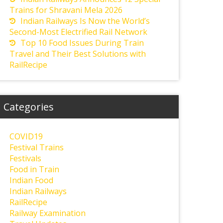
Trains for Shravani Mela 2026
Indian Railways Is Now the World’s
Second-Most Electrified Rail Network
Top 10 Food Issues During Train
Travel and Their Best Solutions with
RailRecipe
Categories
COVID19
Festival Trains
Festivals
Food in Train
Indian Food
Indian Railways
RailRecipe
Railway Examination