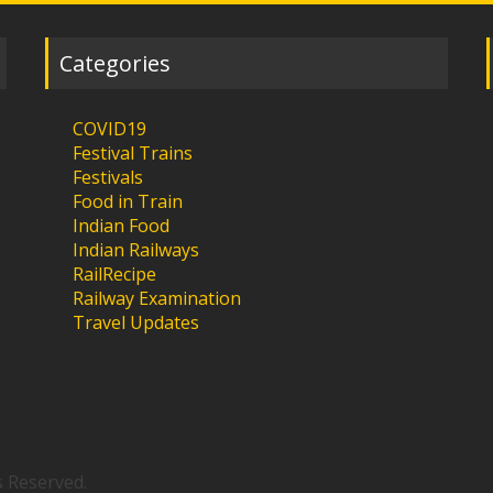
Categories
COVID19
Festival Trains
Festivals
Food in Train
Indian Food
Indian Railways
RailRecipe
Railway Examination
Travel Updates
s Reserved.