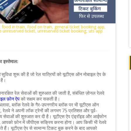
food in train
food on train
general ticket booking app
,
,
,
,
e unreserved ticket
unreserved ticket booking
uts app
,
,
ा इस्तेमाल:
ग
सुविधा शुरू की है जो रेल यात्रियों को यूटीएस ऑन मोबाइल ऐप के
 है।
 अनारक्षित रेल सेवाओं की शुरुआत की जाती है, संबंधित ज़ोनल रेलवे
इल फ़ोन ऐप
को सक्षम कर सकती है।
ावा, ब्लॉक रेलवे के गैर-उपनगरीय ब्लॉक पर भी यूटीएस ऑन
रेलवे ने अपनी लॉक ट्रेनों की लगभग 75 प्रतिशत और पूर्व-
ीय सेवाओं की शुरुआत कर दी है। यूटीएस ऐप एंड्रॉइड और आईफोन
, आपको फ़ोन में जीपीएस सक्रिय करना होगा। आप किसी भी रेलवे
कते हैं। यूटीएस ऐप से सामान्य टिकट बुक करने के बाद आपको