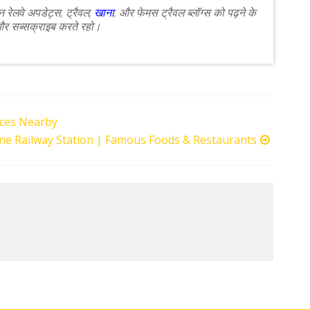
 रेलवे अपडेट्स, ट्रैवल,
खाना
, और फेमस ट्रैवल ब्लॉग्स को पढ़ने के
र, और सब्सक्राइब करते रहो।
laces Nearby
une Railway Station | Famous Foods & Restaurants